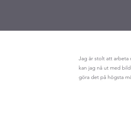
Jag är stolt att arbe
kan jag nå ut med bilde
göra det på högsta mö