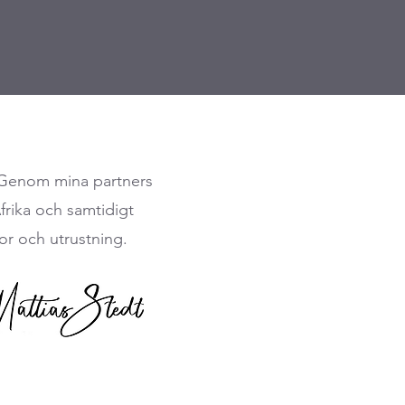
. Genom mina partners
Afrika och samtidigt
or och utrustning.