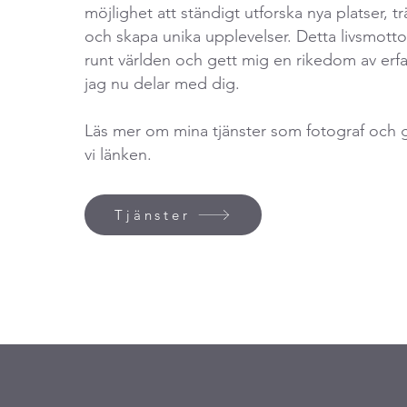
möjlighet att ständigt utforska nya platser, t
och skapa unika upplevelser. Detta livsmotto
runt världen och gett mig en rikedom av er
jag nu delar med dig.
Läs mer om mina tjänster som fotograf och 
vi länken.
Tjänster