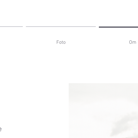
Foto
Om 
e