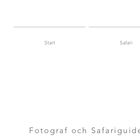
Start
Safari
Fotograf och Safariguid