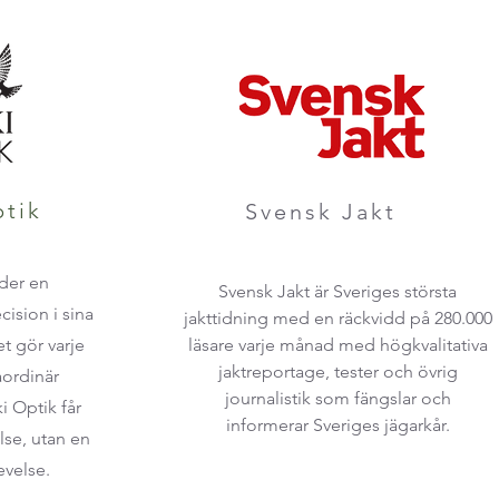
ptik
Svensk Jakt
der en
Svensk Jakt är Sveriges största
cision i sina
jakttidning med en räckvidd på 280.000
et gör varje
läsare varje månad med högkvalitativa
jaktreportage, tester och övrig
aordinär
journalistik som fängslar och
 Optik får
informerar Sveriges jägarkår.
lse, utan en
velse.